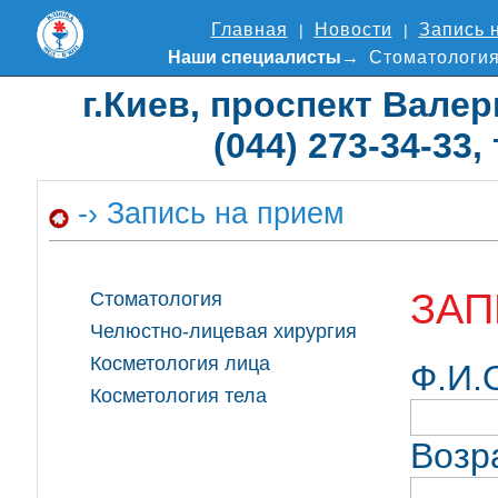
Главная
Новости
Запись 
Наши специалисты
Стоматологи
г.Киев, проспект Валер
(044) 273-34-33,
-› Запись на прием
ЗАП
Стоматология
Челюстно-лицевая хирургия
Косметология лица
Ф.И.
Косметология тела
Возр