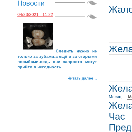
Новости
Жало
04/23/2021 - 11:22
Жела
Следить нужно не
только за зубами,а ещё и за старыми
пломбами.ведь они запросто могут
прийти в негодность.
Читать далее...
Жела
Месяц
Жела
Час
Пред